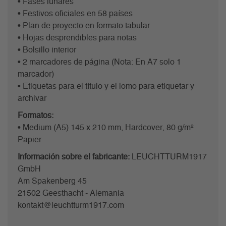
• Fases lunares
• Festivos oficiales en 58 países
• Plan de proyecto en formato tabular
• Hojas desprendibles para notas
• Bolsillo interior
• 2 marcadores de página (Nota: En A7 solo 1
marcador)
• Etiquetas para el título y el lomo para etiquetar y
archivar
Formatos:
• Medium (A5) 145 x 210 mm, Hardcover, 80 g/m²
Papier
Información sobre el fabricante:
LEUCHTTURM1917
GmbH
Am Spakenberg 45
21502 Geesthacht - Alemania
kontakt@leuchtturm1917.com