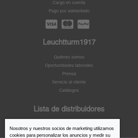
Cargo en cuenta
Pago por adelantado
Leuchtturm1917
Quiénes somos
Oportunidades laborales
Prensa
Servicio al cliente
Catálogos
Lista de distribuidores
Distribuidor de Leuchtturm1917
Nosotros y nuestros socios de marketing utilizamos
cookies para personalizar los anuncios y medir su