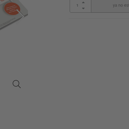
ya no es