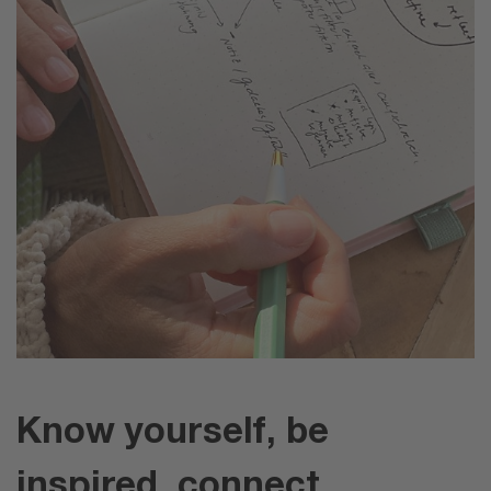
Know yourself, be
inspired, connect