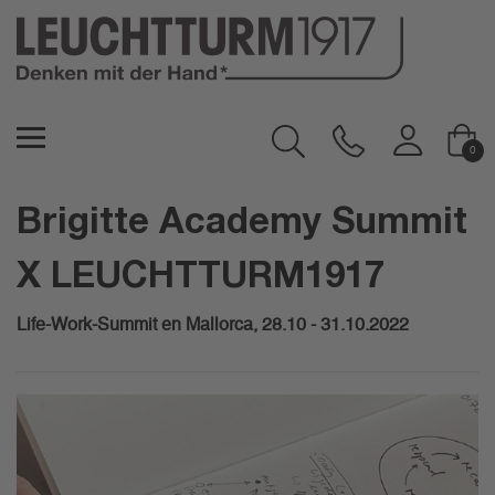
0
Brigitte Academy Summit
Brigitte Academy Summit
X LEUCHTTURM1917
Life-Work-Summit en Mallorca, 28.10 - 31.10.2022