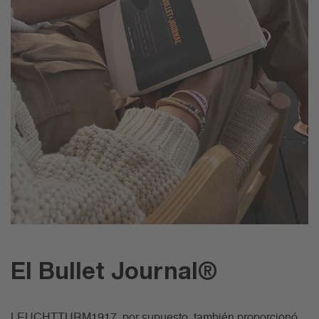
El Bullet Journal®
LEUCHTTURM1917, por supuesto, también proporcionó