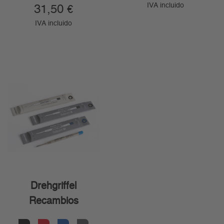
IVA incluido
31,50
€
IVA incluido
Drehgriffel
Recambios