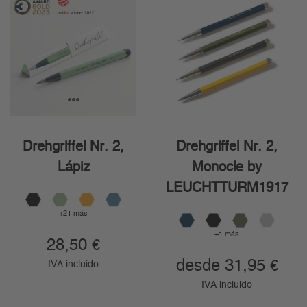
1
2
3
Drehgriffel Nr. 2,
Drehgriffel Nr. 2,
Lápiz
Monocle by
LEUCHTTURM1917
+21 más
+1 más
28,50
€
desde 31,95
€
IVA incluido
IVA incluido