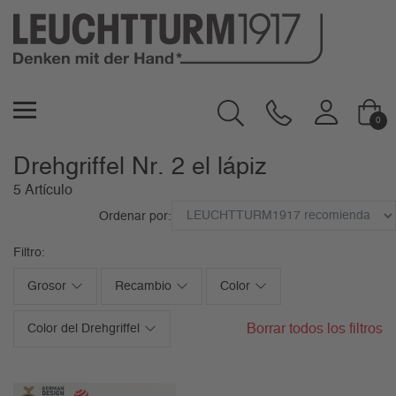
0
Drehgriffel Nr. 2 el lápiz
5 Artículo
Ordenar por:
Filtro:
Grosor
Recambio
Color
Borrar todos los filtros
Color del Drehgriffel