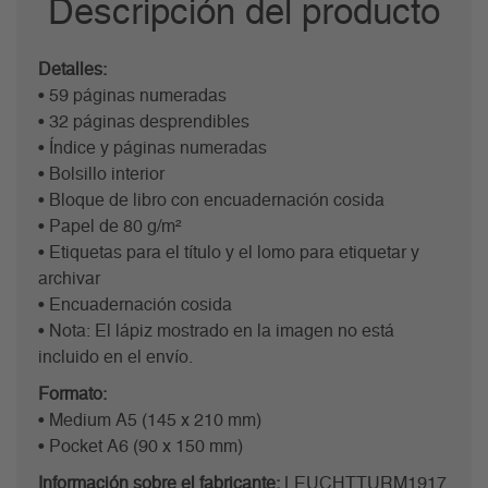
Descripción del producto
Detalles:
• 59 páginas numeradas
• 32 páginas desprendibles
• Índice y páginas numeradas
• Bolsillo interior
• Bloque de libro con encuadernación cosida
• Papel de 80 g/m²
• Etiquetas para el título y el lomo para etiquetar y
archivar
• Encuadernación cosida
• Nota: El lápiz mostrado en la imagen no está
incluido en el envío.
Formato:
• Medium A5 (145 x 210 mm)
• Pocket A6 (90 x 150 mm)
Información sobre el fabricante:
LEUCHTTURM1917