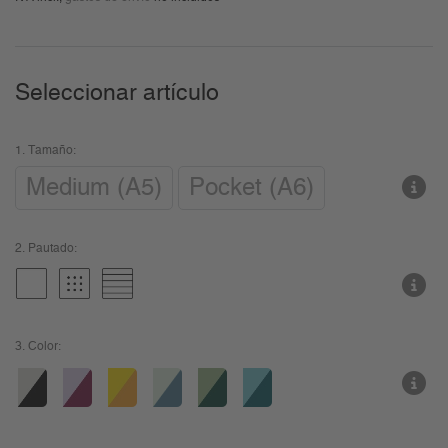
Seleccionar artículo
1.
Tamaño:
Medium (A5)
Pocket (A6)
2.
Pautado:
3.
Color: