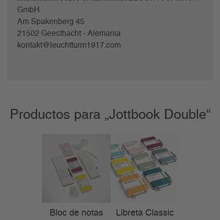
GmbH
Am Spakenberg 45
21502 Geesthacht - Alemania
kontakt@leuchtturm1917.com
Productos para „Jottbook Double“
Bloc de notas
Libreta Classic