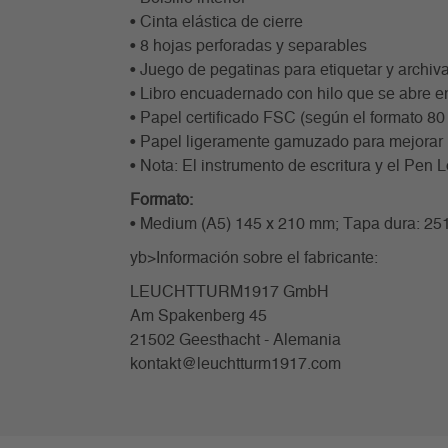
• Cinta elástica de cierre
• 8 hojas perforadas y separables
• Juego de pegatinas para etiquetar y archiva
• Libro encuadernado con hilo que se abre e
• Papel certificado FSC (según el formato 80 
• Papel ligeramente gamuzado para mejorar l
• Nota: El instrumento de escritura y el Pen
Formato:
• Medium (A5) 145 x 210 mm; Tapa dura: 251
yb>Información sobre el fabricante:
LEUCHTTURM1917 GmbH
Am Spakenberg 45
21502 Geesthacht - Alemania
kontakt@leuchtturm1917.com