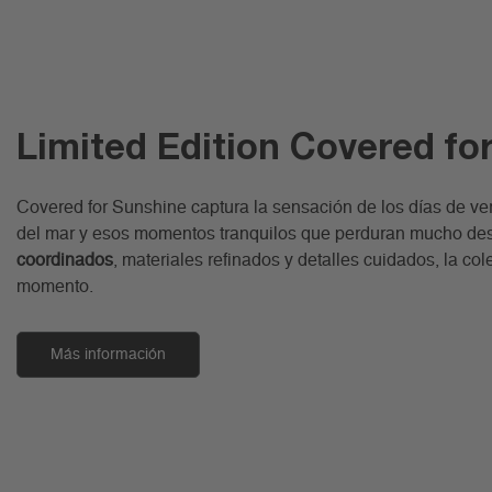
Limited Edition Covered fo
Covered for Sunshine captura la sensación de los días de ve
del mar y esos momentos tranquilos que perduran mucho d
coordinados
, materiales refinados y detalles cuidados, la cole
momento.
Más información