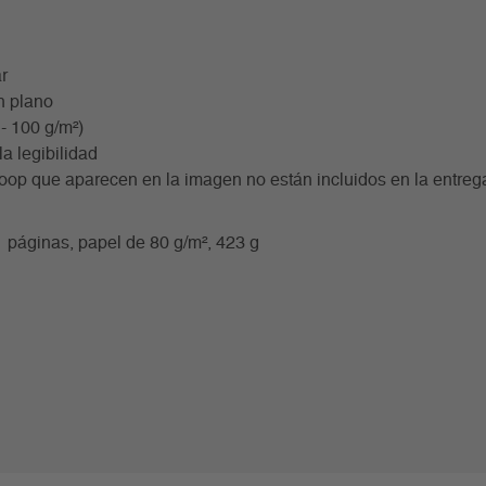
r
n plano
- 100 g/m²)
a legibilidad
 Loop que aparecen en la imagen no están incluidos en la entreg
 páginas, papel de 80 g/m², 423 g