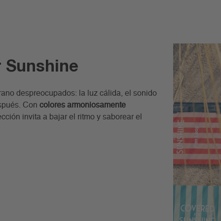
r Sunshine
rano despreocupados: la luz cálida, el sonido
espués. Con
colores armoniosamente
cción invita a bajar el ritmo y saborear el