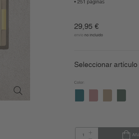
• 251 páginas
29,95
€
envío
no incluido
Seleccionar artículo
Color:
Aña