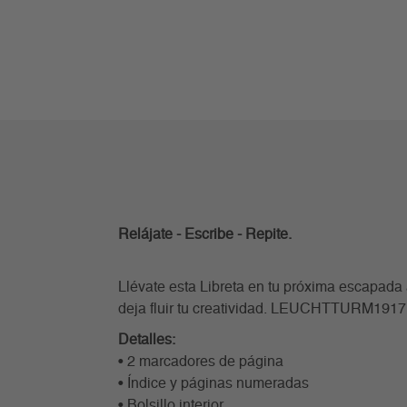
Relájate - Escribe - Repite.
Llévate esta Libreta en tu próxima escapada 
deja fluir tu creatividad. LEUCHTTURM1917
Detalles:
• 2 marcadores de página
• Índice y páginas numeradas
• Bolsillo interior