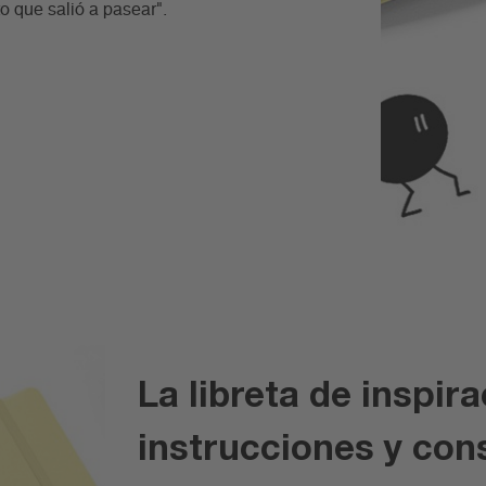
o que salió a pasear".
La libreta de inspir
instrucciones y con