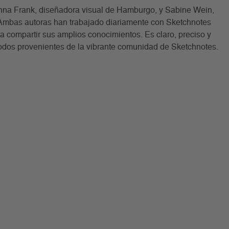
Anna Frank, diseñadora visual de Hamburgo, y Sabine Wein,
 Ambas autoras han trabajado diariamente con Sketchnotes
ara compartir sus amplios conocimientos. Es claro, preciso y
odos provenientes de la vibrante comunidad de Sketchnotes.