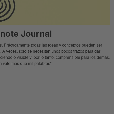
hnote Journal
es. Prácticamente todas las ideas y conceptos pueden ser
. A veces, solo se necesitan unos pocos trazos para dar
iéndolo visible y, por lo tanto, comprensible para los demás.
n vale más que mil palabras".