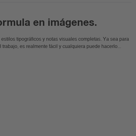
formula en imágenes.
estilos tipográficos y notas visuales completas. Ya sea para
l trabajo, es realmente fácil y cualquiera puede hacerlo...