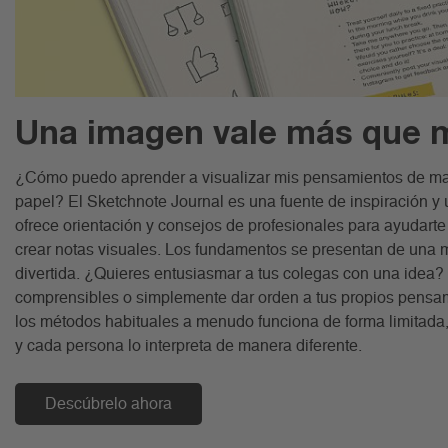
Una imagen vale más que m
¿Cómo puedo aprender a visualizar mis pensamientos de man
papel? El Sketchnote Journal es una fuente de inspiración y u
ofrece orientación y consejos de profesionales para ayudarte
crear notas visuales. Los fundamentos se presentan de una m
divertida. ¿Quieres entusiasmar a tus colegas con una idea?
comprensibles o simplemente dar orden a tus propios pensam
los métodos habituales a menudo funciona de forma limitada, 
y cada persona lo interpreta de manera diferente.
Descúbrelo ahora