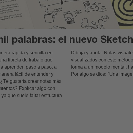
il palabras: el nuevo Sketc
era rápida y sencilla en
Dibuja y anota. Notas visual
na libreta de trabajo que
visualizados con este método
 a aprender, paso a paso, a
forma a un modelo mental, hac
anera fácil de entender y
Por algo se dice: "Una image
 ¿Te gustaría crear notas más
ientos? Explicar algo con
ya que suele faltar estructura