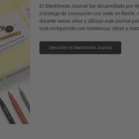
El Sketchnote Journal fue desarrollado por 
estratega de innovación con sede en Berlín.
durante varios años y utilizan este journal p
está enriquecido con numerosas ideas y mét
Descubre el Sketchnote Journal