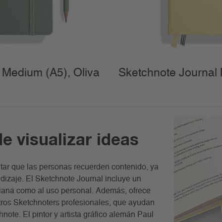
 Medium (A5), Oliva
Sketchnote Journal 
de visualizar ideas
litar que las personas recuerden contenido, ya
dizaje. El Sketchnote Journal incluye un
tidiana como al uso personal. Además, ofrece
otros Sketchnoters profesionales, que ayudan
note. El pintor y artista gráfico alemán Paul