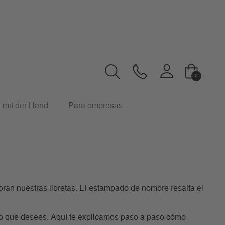
0
 mit der Hand
Para empresas
oran nuestras libretas. El estampado de nombre resalta el
o que desees. Aquí te explicamos paso a paso cómo