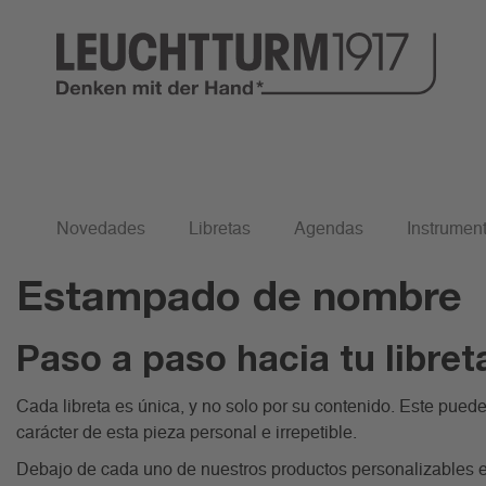
Inicio
Estampado de nombre
Novedades
Libretas
Agendas
Instrument
Estampado de nombre
Estampado de nombre
Paso a paso hacia tu libre
Cada libreta es única, y no solo por su contenido. Este pued
carácter de esta pieza personal e irrepetible.
Debajo de cada uno de nuestros productos personalizables 