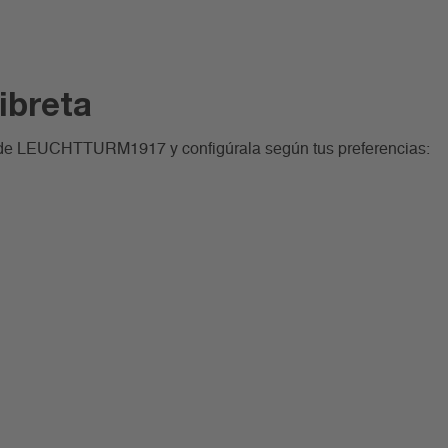
libreta
ión de LEUCHTTURM1917 y configúrala según tus preferencias: