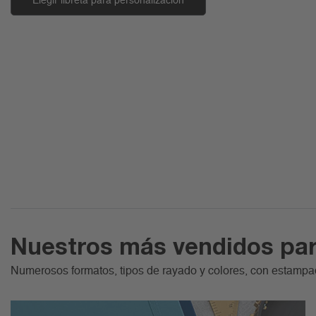
Elegir libreta para personalización
Nuestros más vendidos par
Numerosos formatos, tipos de rayado y colores, con estamp