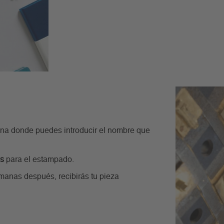
tana donde puedes introducir el nombre que
es
para el estampado.
manas después, recibirás tu pieza