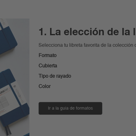
1. La elección de la 
Selecciona tu libreta favorita de la colecc
Formato
Cubierta
Tipo de rayado
Color
Ir a la guía de formatos