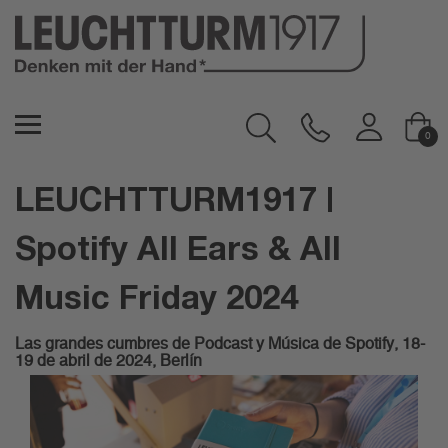
0
Spotify All Ears Summit 2024
LEUCHTTURM1917 |
Spotify All Ears & All
Music Friday 2024
Las grandes cumbres de Podcast y Música de Spotify, 18-
19 de abril de 2024, Berlín