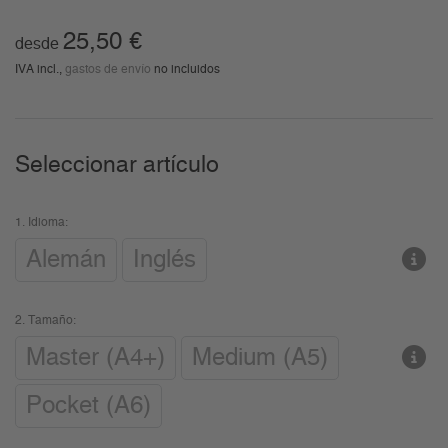
25,50
€
desde
IVA incl.,
gastos de envío
no incluidos
Seleccionar artículo
1.
Idioma:
Alemán
Inglés
2.
Tamaño:
Master (A4+)
Medium (A5)
Pocket (A6)