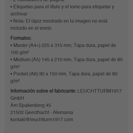
• Etiquetas para el título y el lomo para etiquetar y
archivar
• Nota: El lápiz mostrado en la imagen no está
incluido en el envío.
Formatos:
• Master (A4+) 225 x 315 mm, Tapa dura, papel de
100 g/m²
• Medium (A5) 145 x 210 mm, Tapa dura, papel de 80
g/m²
• Pocket (A6) 90 x 150 mm, Tapa dura, papel de 80
g/m²
Información sobre el fabricante:
LEUCHTTURM1917
GmbH
Am Spakenberg 45
21502 Geesthacht - Alemania
kontakt@leuchtturm1917.com