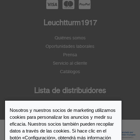
Leuchtturm1917
Quiénes somos
Oportunidades laborales
Prensa
Servicio al cliente
Catálogos
Lista de distribuidores
Distribuidor de Leuchtturm1917
Nosotros y nuestros socios de marketing utilizamos
cookies para personalizar los anuncios y medir su
eficacia. Nuestros socios también pueden recopilar
datos a través de las cookies. Si hace clic en el
botón «Configuración», obtendrá más información