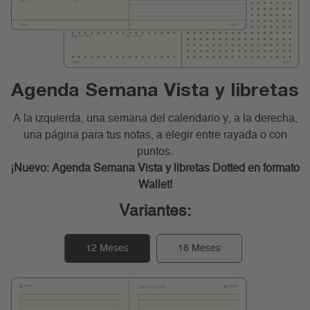
Agenda Semana Vista y libretas
A la izquierda, una semana del calendario y, a la derecha,
una página para tus notas, a elegir entre rayada o con
puntos.
¡Nuevo: Agenda Semana Vista y libretas Dotted en formato
Wallet!
Variantes:
12 Meses
18 Meses