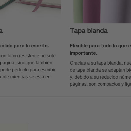
a
Tapa blanda
ólida para lo escrito.
Flexible para todo lo que 
importante.
con lomo resistente no solo
página, sino que también
Gracias a su tapa blanda, nue
porte perfecto para escribir
de tapa blanda se adaptan bi
nte mientras se está en
y, debido a su reducido núme
páginas, son compactos y lig