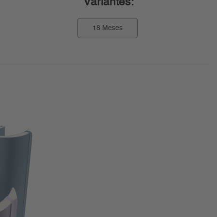
Variantes:
18 Meses