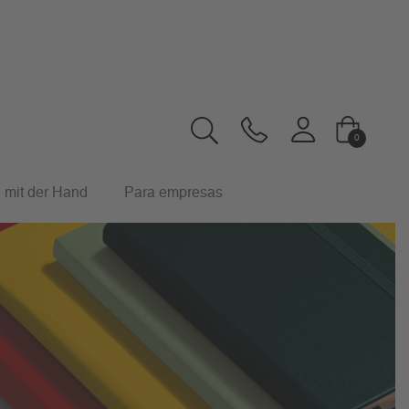
0
 mit der Hand
Para empresas