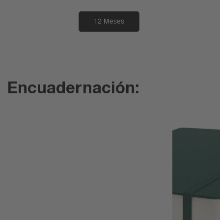
12 Meses
Encuadernación: