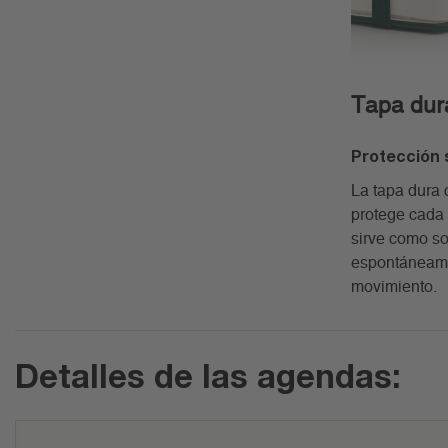
Tapa dur
Protección s
La tapa dura 
protege cada 
sirve como so
espontáneame
movimiento.
Detalles de las agendas: