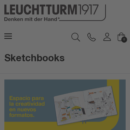
0
Sketchbooks
Sketchbooks