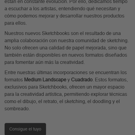
están en constante evolución. Por ello, dedicamos tiempo
a escuchar a los artistas, entendiendo qué necesitan y
cómo podemos mejorar y desarrollar nuestros productos
para ellos.
Nuestros nuevos Sketchbooks son el resultado de una
amplia colaboración con nuestra comunidad de sketching.
No solo ofrecen una calidad de papel mejorada, sino que
también están disponibles en nuevos formatos diseñados
para fomentar aún más la creatividad.
Entre nuestras últimas incorporaciones se encuentran los
formatos
Medium Landscape
y
Cuadrado
. Estos formatos,
exclusivos para Sketchbooks, ofrecen un mayor espacio
para la creatividad artística, permitiendo explorar técnicas
como el dibujo, el retrato, el sketching, el doodling y el
sombreado.
Consigue el tuyo