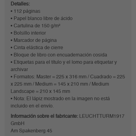
Detalles:
• 112 páginas
• Papel blanco libre de ácido
• Cartulina de 150 g/m²
• Bolsillo interior
• Marcador de página
• Cinta elástica de cierre
• Bloque de libro con encuadernación cosida
• Etiquetas para el título y el lomo para etiquetar y
archivar
• Formatos: Master = 225 x 316 mm / Cuadrado = 225
x 225 mm / Medium = 145 x 210 mm / Medium
Landscape = 210 x 145 mm
• Nota: El lápiz mostrado en la imagen no está
incluido en el envío.
Información sobre el fabricante:
LEUCHTTURM1917
GmbH
Am Spakenberg 45