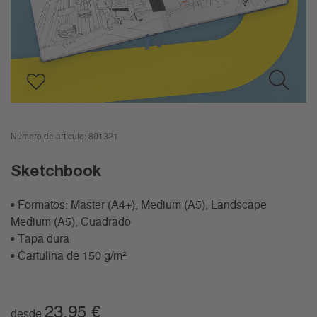
Número de artículo:
801321
Sketchbook
• Formatos: Master (A4+), Medium (A5), Landscape
Medium (A5), Cuadrado
• Tapa dura
• Cartulina de 150 g/m²
23,95
€
desde