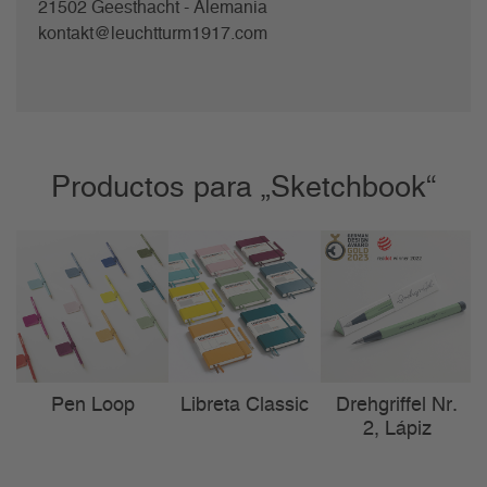
21502 Geesthacht - Alemania
kontakt@leuchtturm1917.com
Productos para „Sketchbook“
Pen Loop
Libreta Classic
Drehgriffel Nr.
2, Lápiz