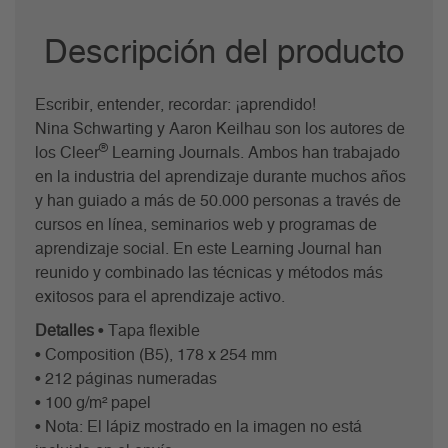
Descripción del producto
Escribir, entender, recordar: ¡aprendido!
Nina Schwarting y Aaron Keilhau son los autores de
®
los Cleer
Learning Journals. Ambos han trabajado
en la industria del aprendizaje durante muchos años
y han guiado a más de 50.000 personas a través de
cursos en línea, seminarios web y programas de
aprendizaje social. En este Learning Journal han
reunido y combinado las técnicas y métodos más
exitosos para el aprendizaje activo.
Detalles
• Tapa flexible
• Composition (B5), 178 x 254 mm
• 212 páginas numeradas
• 100 g/m² papel
• Nota: El lápiz mostrado en la imagen no está