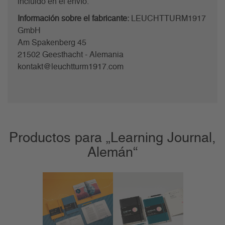
incluido en el envío.
Información sobre el fabricante:
LEUCHTTURM1917
GmbH
Am Spakenberg 45
21502 Geesthacht - Alemania
kontakt@leuchtturm1917.com
Productos para „Learning Journal,
Alemán“