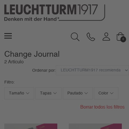
0
Change Journal
2 Artículo
Ordenar por:
Filtro:
Tamaño
Tapas
Pautado
Color
Borrar todos los filtros