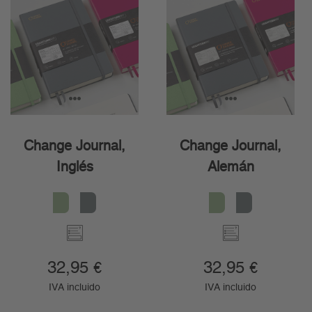
1
2
3
1
2
3
Change Journal,
Change Journal,
Inglés
Alemán
32,95
32,95
€
€
IVA incluido
IVA incluido