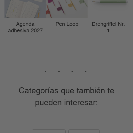
Agenda
Pen Loop
Drehgriffel Nr.
adhesiva 2027
1
1
2
3
4
Categorías que también te
pueden interesar: