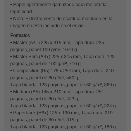
• Papel ligeramente gamuzado para mejorar la
legibilidad
• Nota: El Instrumento de escritura mostrado en la
imagen no está incluido en el envío.
Formatos
• Master (A4+) 225 x 315 mm, Tapa dura: 235
páginas, papel 100 g/m², 1070 g
• Master Slim (A4+) 225 x 315 mm, Tapa dura: 123
páginas, papel de 100 g/m², 710 g
• Composition (B5) 178 x 254 mm, Tapa dura: 219
páginas, papel de 80 g/m², 580 g,
Tapa blanda: 123 páginas, papel de 80 g/m², 360 g
• Medium (A5) 145 x 210 mm; Tapa dura: 251
páginas, papel de 80 g/m², 423 g,
Tapa blanda: 123 páginas, papel de 80 g/m², 224 g
• Paperback (B6+) 125 x 190 mm, Tapa dura: 219
páginas, papel de 80 g/m², 315 g
Tapa blanda: 123 páginas, papel de 80 g/m², 180 g