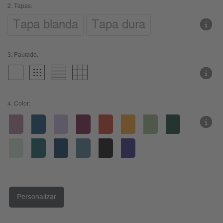
2.
Tapas:
Tapa blanda
Tapa dura
3.
Pautado:
4.
Color:
Personalizar