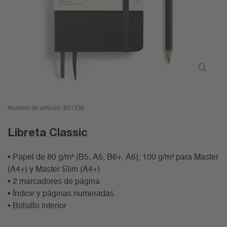
Número de artículo:
801335
Libreta Classic
• Papel de 80 g/m² (B5, A5, B6+, A6); 100 g/m² para Master
(A4+) y Master Slim (A4+)
• 2 marcadores de página
• Índice y páginas numeradas
• Bolsillo interior