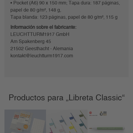
• Pocket (A6) 90 x 150 mm; Tapa dura: 187 páginas,
papel de 80 g/m², 148 g,
Tapa blanda: 123 páginas, papel de 80 g/m², 115 g
Información sobre el fabricante:
LEUCHTTURM1917 GmbH
Am Spakenberg 45
21502 Geesthacht - Alemania
kontakt@leuchtturm1917.com
Productos para „Libreta Classic“