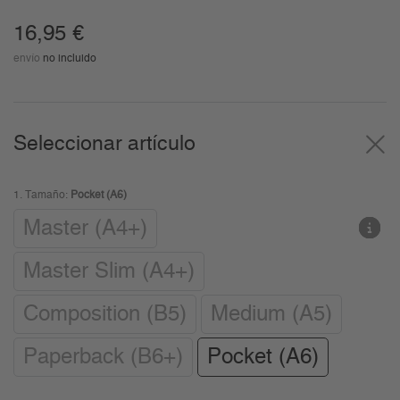
16,95
€
envío
no incluido
Seleccionar artículo
1.
Tamaño:
Pocket (A6)
Master (A4+)
Master Slim (A4+)
Composition (B5)
Medium (A5)
Paperback (B6+)
Pocket (A6)