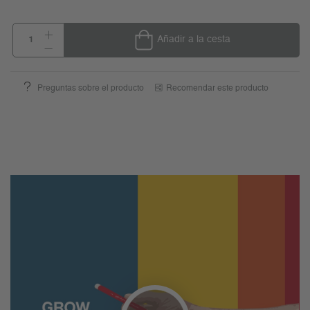
Añadir a la cesta
Preguntas sobre el producto
Recomendar este producto