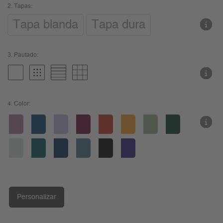
2.
Tapas:
Tapa blanda
Tapa dura
3.
Pautado:
4.
Color:
Personalizar