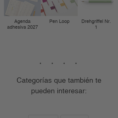
Agenda
Pen Loop
Drehgriffel Nr.
adhesiva 2027
1
1
2
3
4
Categorías que también te
pueden interesar: