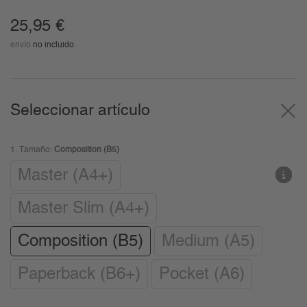
25,95
€
envío
no incluido
Seleccionar artículo
1.
Tamaño:
Composition (B5)
Master (A4+)
Master Slim (A4+)
Composition (B5)
Medium (A5)
Paperback (B6+)
Pocket (A6)