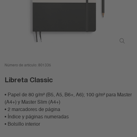
Número de artículo:
801335
Libreta Classic
• Papel de 80 g/m² (B5, A5, B6+, A6); 100 g/m² para Master
(A4+) y Master Slim (A4+)
• 2 marcadores de página
• Índice y páginas numeradas
• Bolsillo interior