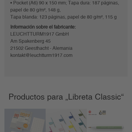
• Pocket (A6) 90 x 150 mm; Tapa dura: 187 páginas,
papel de 80 g/m², 148 g,
Tapa blanda: 123 páginas, papel de 80 g/m², 115 g
Información sobre el fabricante:
LEUCHTTURM1917 GmbH
Am Spakenberg 45
21502 Geesthacht - Alemania
kontakt@leuchtturm1917.com
Productos para „Libreta Classic“