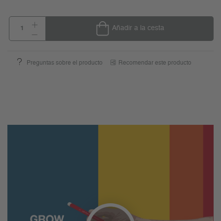
Añadir a la cesta
Preguntas sobre el producto
Recomendar este producto