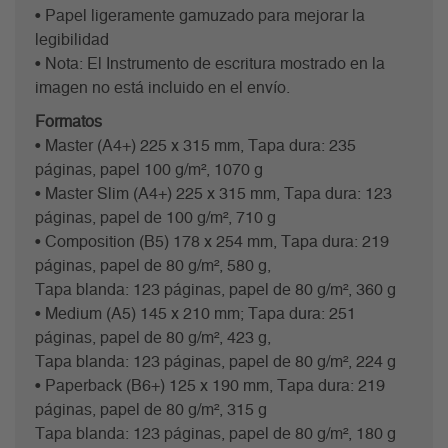
• Papel ligeramente gamuzado para mejorar la
legibilidad
• Nota: El Instrumento de escritura mostrado en la
imagen no está incluido en el envío.
Formatos
• Master (A4+) 225 x 315 mm, Tapa dura: 235
páginas, papel 100 g/m², 1070 g
• Master Slim (A4+) 225 x 315 mm, Tapa dura: 123
páginas, papel de 100 g/m², 710 g
• Composition (B5) 178 x 254 mm, Tapa dura: 219
páginas, papel de 80 g/m², 580 g,
Tapa blanda: 123 páginas, papel de 80 g/m², 360 g
• Medium (A5) 145 x 210 mm; Tapa dura: 251
páginas, papel de 80 g/m², 423 g,
Tapa blanda: 123 páginas, papel de 80 g/m², 224 g
• Paperback (B6+) 125 x 190 mm, Tapa dura: 219
páginas, papel de 80 g/m², 315 g
Tapa blanda: 123 páginas, papel de 80 g/m², 180 g