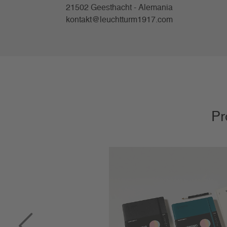
21502 Geesthacht - Alemania
kontakt@leuchtturm1917.com
Pr