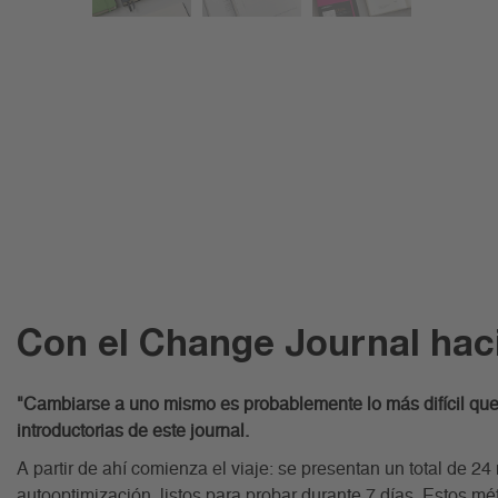
Con el Change Journal haci
"Cambiarse a uno mismo es probablemente lo más difícil qu
introductorias de este journal.
A partir de ahí comienza el viaje: se presentan un total de 24
autooptimización, listos para probar durante 7 días. Estos mé