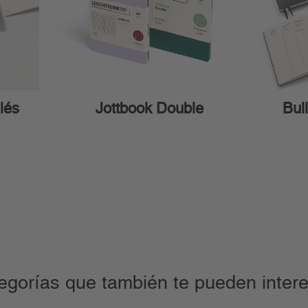
lés
Jottbook Double
Bull
egorías que también te pueden intere