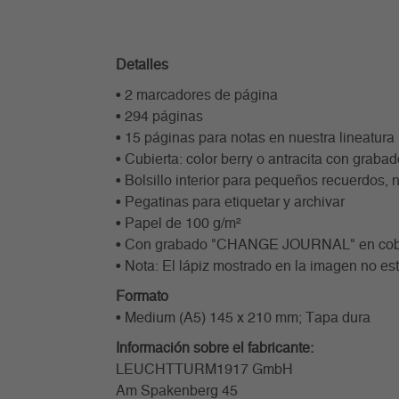
Detalles
• 2 marcadores de página
• 294 páginas
• 15 páginas para notas en nuestra lineatura
• Cubierta: color berry o antracita con graba
• Bolsillo interior para pequeños recuerdos, n
• Pegatinas para etiquetar y archivar
• Papel de 100 g/m²
• Con grabado "CHANGE JOURNAL" en cobre
• Nota: El lápiz mostrado en la imagen no est
Formato
• Medium (A5) 145 x 210 mm; Tapa dura
Información sobre el fabricante:
LEUCHTTURM1917 GmbH
Am Spakenberg 45