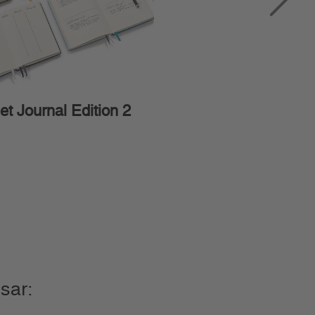
et Journal Edition 2
Start-up Journal, 
sar: