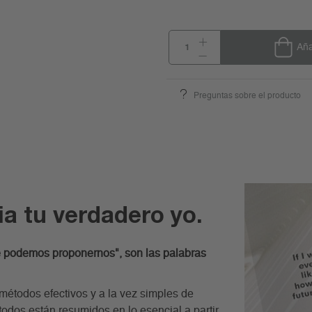
Aña
Preguntas sobre el producto
a tu verdadero yo.
e podemos proponernos", son las palabras
 métodos efectivos y a la vez simples de
todos están resumidos en lo esencial a partir