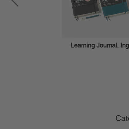
up Journal, Alemán
Learning Journal, Ing
Cat