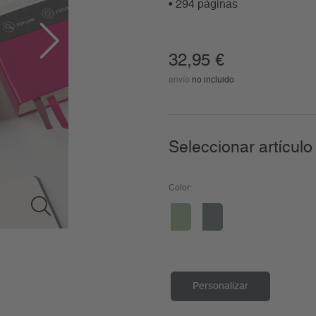
• 294 páginas
32,95
€
envío
no incluido
Seleccionar artículo
Color:
Personalizar