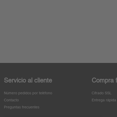
Servicio al cliente
Compra f
Número pedidos por teléfono
Cifrado SSL
Contacto
Entrega rápida
Preguntas frecuentes