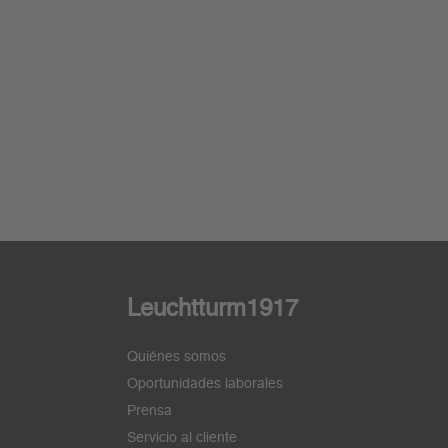
Leuchtturm1917
Quiénes somos
Oportunidades laborales
Prensa
Servicio al cliente